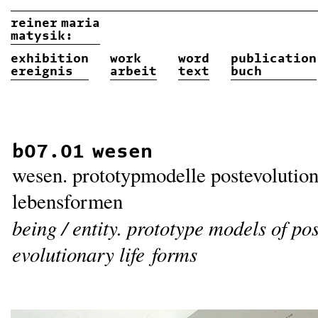
reiner
maria
matysik:
exhibition
work
word
publication
ereignis
arbeit
text
buch
b07.01 wesen
wesen. prototypmodelle postevolution
lebensformen
being / entity. prototype models of pos
evolutionary life forms