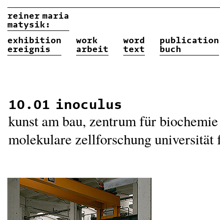
reiner
maria
matysik:
exhibition
work
word
publication
ereignis
arbeit
text
buch
10.01 inoculus
kunst am bau, zentrum für biochemie
molekulare zellforschung universität 