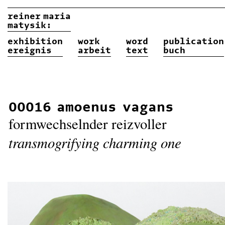
reiner
maria
matysik:
exhibition
work
word
publication
ereignis
arbeit
text
buch
00016 amoenus vagans
formwechselnder reizvoller
transmogrifying charming one