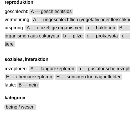
reproduktion
geschlecht:
A — geschlechtslos
vermehrung:
A — ungeschlechtlich (vegetativ oder fleischk
ursprung:
A — einzellige organismen
a — bakterien
B — 
organismen aus eukaryota
b — pilze
c — prokaryota
c —
tiere
soziales, interaktion
rezeptoren:
A — tangorezeptoren
b — gustatorische rezep
E — chemorezeptoren
H — sensoren für magnetfelder
laute:
B — nein
kategorie
being / wesen