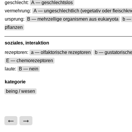
geschlecht:
A — geschlechtslos
vermehrung:
A — ungeschlechtlich (vegetativ oder fleischk
ursprung:
B — mehrzellige organismen aus eukaryota
b — 
pflanzen
soziales, interaktion
rezeptoren:
a — olfaktorische rezeptoren
b — gustatorisch
E — chemorezeptoren
laute:
B — nein
kategorie
being / wesen