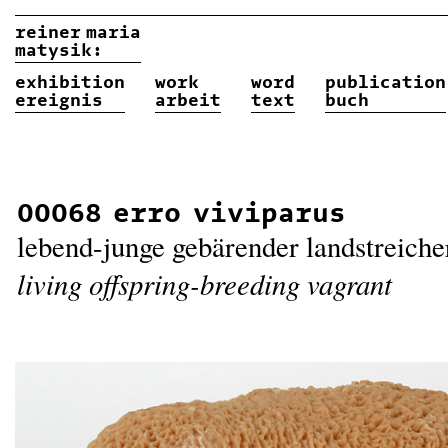
reiner
maria
matysik:
exhibition
work
word
publication
ereignis
arbeit
text
buch
00068 erro viviparus
lebend-junge gebärender landstreiche
living offspring-breeding vagrant