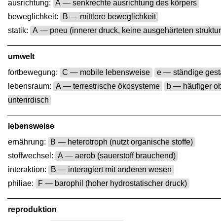
ausrichtung:
A — senkrechte ausrichtung des körpers
beweglichkeit:
B — mittlere beweglichkeit
statik:
A — pneu (innerer druck, keine ausgehärteten struktu
umwelt
fortbewegung:
C — mobile lebensweise
e — ständige gest
lebensraum:
A — terrestrische ökosysteme
b — häufiger ob
unterirdisch
lebensweise
ernährung:
B — heterotroph (nutzt organische stoffe)
stoffwechsel:
A — aerob (sauerstoff brauchend)
interaktion:
B — interagiert mit anderen wesen
philiae:
F — barophil (hoher hydrostatischer druck)
reproduktion