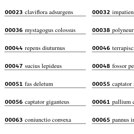
claviflora adsurgens
impatien
00023
00032
mystagogus colossus
polyneur
00036
00038
repens diuturnus
terrapisc
00044
00046
sucius lepideus
fossor pe
00047
00048
fas deletum
captator 
00051
00055
captator giganteus
pallium 
00056
00061
coniunctio convexa
pannus i
00063
00065