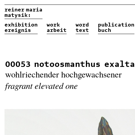
reiner
maria
matysik:
exhibition
work
word
publication
ereignis
arbeit
text
buch
00053 notoosmanthus exalt
wohlriechender hochgewachsener
fragrant elevated one